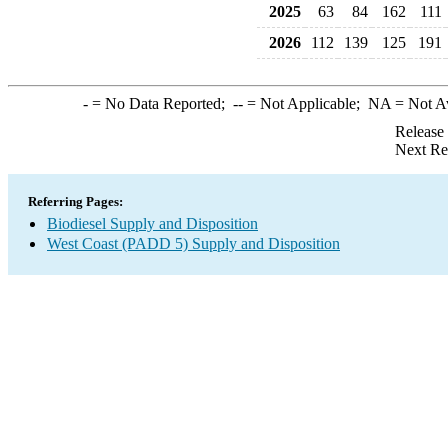
2025
63
84
162
111
2026
112
139
125
191
-
= No Data Reported;
--
= Not Applicable;
NA
= Not A
Release
Next Re
Referring Pages:
Biodiesel Supply and Disposition
West Coast (PADD 5) Supply and Disposition