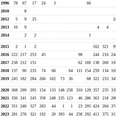
1996
78
67
17
24
3
66
2010
8
2012
5
9
25
2
2013
10
9
4
4
2014
2
2
1
2015
2
1
2
162
321
9
2016
222
217
253
45
98
244
216
24
2017
238
212
151
62
169
138
260
19
2018
137
90
235
74
66
64
111
154
259
134
16
2019
245
182
284
266
102
73
36
68
322
233
34
2020
368
299
295
154
133
148
258
310
129
357
235
33
2021
350
241
245
358
248
235
123
46
286
363
218
28
2022
351
240
327
283
44
1
1
23
295
424
204
37
2023
281
276
321
192
20
393
44
258
292
413
375
31