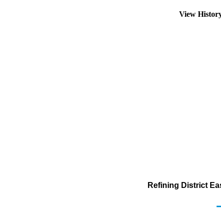
View Histor
Refining District E