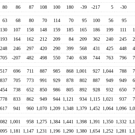
80
86
87
108
100
180
-39
-217
5
-30
63
68
80
70
114
70
95
100
56
95
130
107
158
148
159
185
165
186
199
111
1
193
164
162
212
209
84
209
362
240
245
2
248
246
297
420
290
399
568
431
425
448
4
-705
-207
482
498
550
740
638
744
763
796
7
517
696
711
887
985
868
1,001
927
1,044
788
7
837
705
773
991
929
878
802
887
949
949
6
454
738
652
850
986
805
892
928
932
650
7
778
833
862
949
944
1,121
934
1,115
1,021
937
7
617
941
960
1,070
1,209
1,348
1,379
1,452
1,064
1,096
1,
,082
1,001
958
1,275
1,384
1,441
1,398
1,391
1,350
1,332
1,
,095
1,181
1,147
1,231
1,196
1,290
1,380
1,654
1,252
1,281
1,