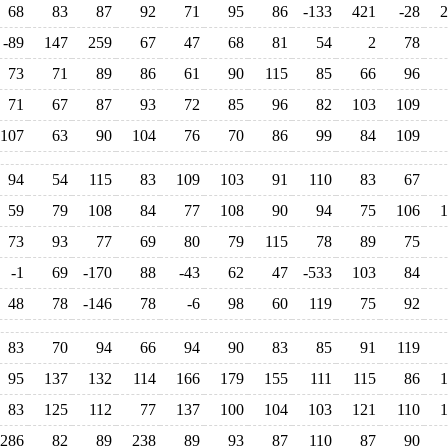
68
83
87
92
71
95
86
-133
421
-28
2
-89
147
259
67
47
68
81
54
2
78
73
71
89
86
61
90
115
85
66
96
71
67
87
93
72
85
96
82
103
109
107
63
90
104
76
70
86
99
84
109
94
54
115
83
109
103
91
110
83
67
59
79
108
84
77
108
90
94
75
106
1
73
93
77
69
80
79
115
78
89
75
-1
69
-170
88
-43
62
47
-533
103
84
48
78
-146
78
-6
98
60
119
75
92
83
70
94
66
94
90
83
85
91
119
95
137
132
114
166
179
155
111
115
86
1
83
125
112
77
137
100
104
103
121
110
1
286
82
89
238
89
93
87
110
87
90