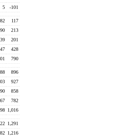
5
-101
82
117
90
213
39
201
47
428
01
790
88
896
03
927
90
858
67
782
098
1,016
122
1,291
182
1,216