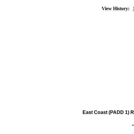
View History:
East Coast (PADD 1) R