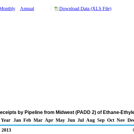
Monthly
Annual
Download Data (XLS File)
eceipts by Pipeline from Midwest (PADD 2) of Ethane-Ethyl
Year
Jan
Feb
Mar
Apr
May
Jun
Jul
Aug
Sep
Oct
Nov
De
2013