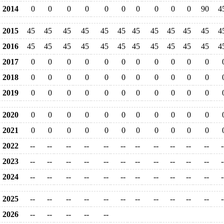
2014
0
0
0
0
0
0
0
0
0
0
90
4
2015
45
45
45
45
45
45
45
45
45
45
45
4
2016
45
45
45
45
45
45
45
45
45
45
45
4
2017
0
0
0
0
0
0
0
0
0
0
0
2018
0
0
0
0
0
0
0
0
0
0
0
2019
0
0
0
0
0
0
0
0
0
0
0
2020
0
0
0
0
0
0
0
0
0
0
0
2021
0
0
0
0
0
0
0
0
0
0
0
2022
--
--
--
--
--
--
--
--
--
--
--
-
2023
--
--
--
--
--
--
--
--
--
--
--
-
2024
--
--
--
--
--
--
--
--
--
--
--
-
2025
--
--
--
--
--
--
--
--
--
--
--
-
2026
--
--
--
--
--