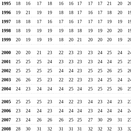
1995
18
16
17
18
16
16
17
17
17
21
20
2
1996
19
21
19
19
18
18
17
16
17
18
20
1
1997
18
18
17
16
17
16
17
17
17
19
19
1
1998
18
19
19
19
19
18
18
19
19
20
20
1
1999
20
19
19
19
18
20
21
20
20
20
19
2
2000
20
20
21
23
22
23
23
23
24
25
24
2
2001
25
25
25
24
23
23
23
23
24
24
25
2
2002
25
25
25
25
24
24
23
25
25
26
25
2
2003
26
26
25
23
22
22
23
23
24
25
24
2
2004
24
23
24
24
24
25
24
25
25
25
26
2
2005
25
25
25
23
24
22
23
24
23
24
23
2
2006
23
24
24
23
24
24
24
23
24
24
24
2
2007
23
24
26
26
26
25
25
27
30
29
31
2
2008
28
30
31
32
31
31
31
32
32
32
33
3