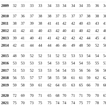
2009
32
33
33
33
34
33
34
34
34
35
36
3
2010
37
36
37
38
38
37
35
37
37
38
38
3
2011
38
37
39
38
41
41
42
42
40
43
43
4
2012
41
42
41
40
43
42
40
41
40
42
42
4
2013
39
41
40
41
41
42
42
42
42
44
45
4
2014
42
41
44
44
44
46
46
49
48
50
52
5
2015
48
50
52
52
51
52
52
53
53
54
54
5
2016
53
53
53
53
54
53
53
54
54
55
55
5
2017
51
53
52
53
53
54
54
55
56
56
56
5
2018
56
55
57
57
58
55
58
61
61
59
62
6
2019
59
58
59
61
62
64
65
63
65
66
70
6
2020
72
69
70
71
65
68
70
71
71
70
70
6
2021
75
70
73
75
75
74
74
74
75
77
78
7