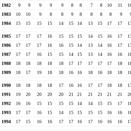
1982
9
9
9
9
9
8
8
7
8
10
11
1
1983
10
10
9
8
8
9
8
8
8
8
9
1984
15
15
15
15
14
15
14
13
15
17
17
1
1985
17
17
17
16
15
15
15
14
15
16
17
1
1986
17
17
17
16
16
15
14
13
14
16
17
1
1987
17
17
16
15
15
14
15
13
14
16
16
1
1988
18
18
18
18
18
17
17
17
17
17
18
1
1989
18
17
19
18
18
16
16
18
16
18
18
1
1990
18
18
18
18
17
16
16
17
17
18
18
1
1991
19
20
20
20
20
21
21
21
21
21
21
2
1992
16
16
15
15
15
15
14
14
15
15
17
1
1993
17
17
16
15
14
15
15
15
15
16
16
1
1994
17
15
16
16
17
17
16
17
16
16
16
1