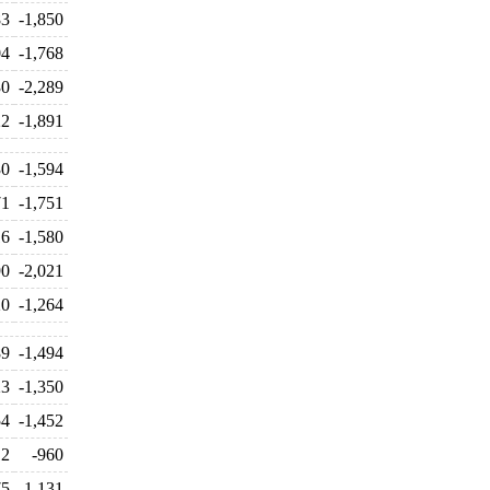
83
-1,850
04
-1,768
30
-2,289
22
-1,891
30
-1,594
71
-1,751
16
-1,580
90
-2,021
20
-1,264
89
-1,494
23
-1,350
54
-1,452
12
-960
75
-1,131