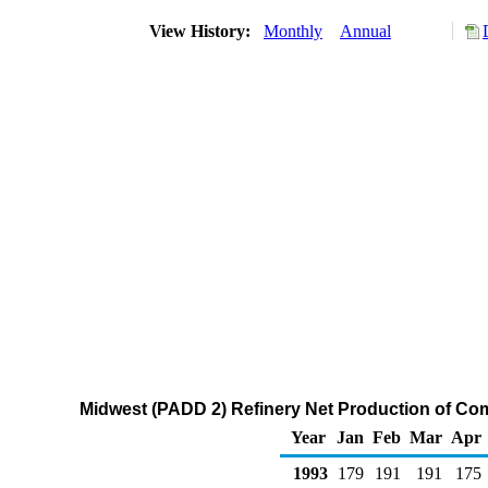
View History:
Monthly
Annual
Midwest (PADD 2) Refinery Net Production of Co
Year
Jan
Feb
Mar
Apr
1993
179
191
191
175