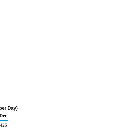
per Day)
Dec
426