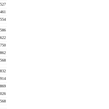
527
461
554
586
622
750
862
568
832
914
869
,026
568