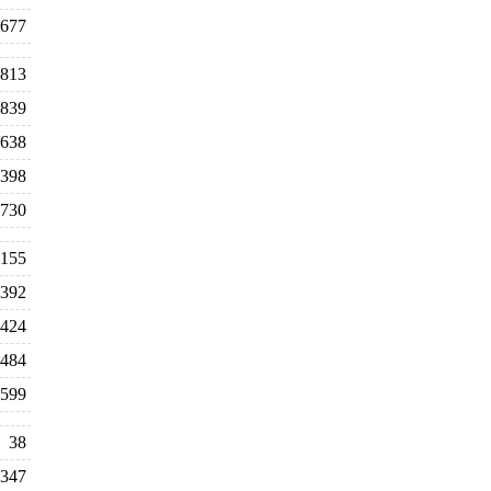
677
813
839
638
398
730
155
392
424
484
599
38
347