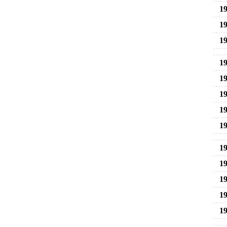
19
19
19
19
19
19
19
19
19
19
19
19
19