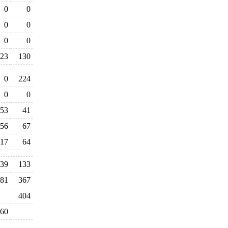
0
0
0
0
0
0
23
130
0
224
0
0
53
41
56
67
17
64
39
133
81
367
404
60