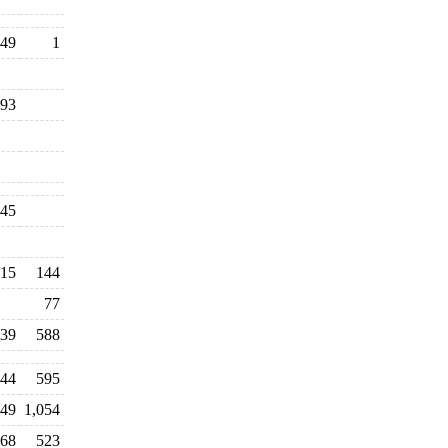
49
1
93
45
115
144
77
39
588
44
595
49
1,054
168
523