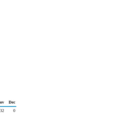
ov
Dec
32
0