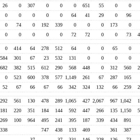
26
0
307
0
0
0
651
55
0
0
0
0
0
0
0
64
41
29
0
96
0
74
0
192
339
0
0
0
173
0
0
0
0
0
0
72
72
0
0
73
4
0
414
64
278
512
64
0
0
65
0
584
301
67
23
532
131
0
0
0
0
682
382
515
612
290
568
448
0
312
560
2
0
523
600
378
577
1,149
261
67
287
165
52
67
66
67
66
342
324
132
66
259
2
292
561
130
478
289
1,065
427
2,067
967
1,042
1
181
220
351
184
144
592
447
266
135
1,150
5
269
100
964
495
241
395
187
339
434
891
338
747
438
133
469
361
387
37
37
331
146
228
126
73