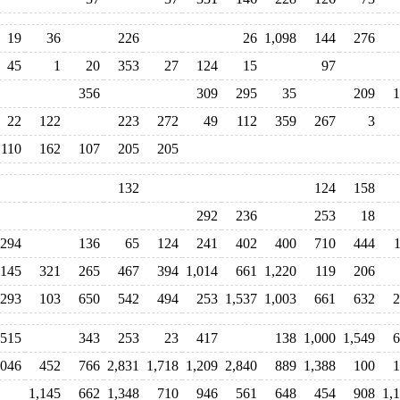
19
36
226
26
1,098
144
276
45
1
20
353
27
124
15
97
356
309
295
35
209
1
22
122
223
272
49
112
359
267
3
110
162
107
205
205
132
124
158
292
236
253
18
294
136
65
124
241
402
400
710
444
145
321
265
467
394
1,014
661
1,220
119
206
293
103
650
542
494
253
1,537
1,003
661
632
2
515
343
253
23
417
138
1,000
1,549
6
,046
452
766
2,831
1,718
1,209
2,840
889
1,388
100
1
1,145
662
1,348
710
946
561
648
454
908
1,