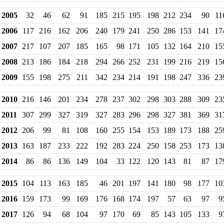
2005
32
46
62
91
185
215
195
198
212
234
90
11
2006
117
216
162
206
240
179
241
250
286
153
141
17
2007
217
107
207
185
165
98
171
105
132
164
210
15
2008
213
186
184
218
294
266
252
231
199
216
219
15
2009
155
198
275
211
342
234
214
191
198
247
336
23
2010
216
146
201
234
278
237
302
298
303
288
309
23
2011
307
299
327
319
327
283
296
298
327
381
369
31
2012
206
99
81
108
160
255
154
153
189
173
188
25
2013
163
187
233
222
192
283
224
250
158
253
173
13
2014
86
86
136
149
104
33
122
120
143
81
87
17
2015
104
113
163
185
46
201
197
141
180
98
177
10
2016
159
173
99
169
176
168
174
197
57
63
97
9
2017
126
94
68
104
97
170
69
85
143
105
133
9