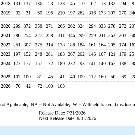
2018
131
137
136
53
123
145
110
62
113
132
94
8
2019
93
31
60
195
210
197
262
316
173
307
270
34
2020
299
372
358
271
266
262
324
294
333
278
272
20
2021
280
254
227
258
311
346
299
259
211
263
203
24
2022
251
307
275
314
178
186
184
161
164
205
174
16
2023
197
152
248
281
183
267
202
146
167
121
179
25
2024
173
177
157
172
189
232
93
141
140
167
138
9
2025
107
100
81
45
41
40
109
112
160
50
69
7
2026
70
42
72
100
103
ot Applicable;
NA
= Not Available;
W
= Withheld to avoid disclosur
Release Date: 7/31/2026
Next Release Date: 8/31/2026