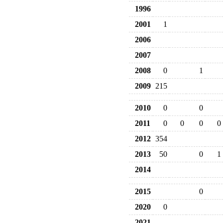
1996
2001
1
2006
2007
2008
0
1
2009
215
2010
0
0
2011
0
0
0
0
2012
354
2013
50
0
1
2014
2015
0
2020
0
2021