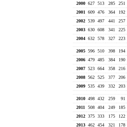
2000
627
513
285
251
2001
609
476
364
192
2002
539
497
441
257
2003
630
608
341
225
2004
632
578
327
223
2005
596
510
398
194
2006
479
485
384
190
2007
523
664
358
216
2008
562
525
377
206
2009
535
439
332
203
2010
498
432
259
91
2011
508
404
249
185
2012
375
333
175
122
2013
462
454
321
178