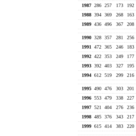
1987
286
257
173
192
1988
394
369
268
163
1989
436
496
367
208
1990
328
357
281
256
1991
472
365
246
183
1992
422
353
249
177
1993
392
403
327
195
1994
612
519
299
216
1995
490
476
303
201
1996
553
479
338
227
1997
521
404
276
236
1998
485
376
343
217
1999
615
414
383
220