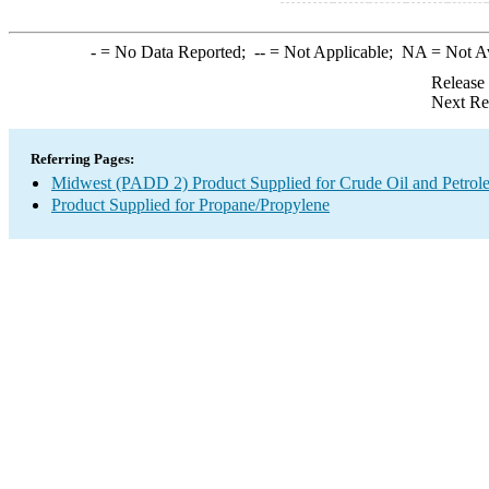
-
= No Data Reported;
--
= Not Applicable;
NA
= Not A
Release
Next Re
Referring Pages:
Midwest (PADD 2) Product Supplied for Crude Oil and Petrol
Product Supplied for Propane/Propylene