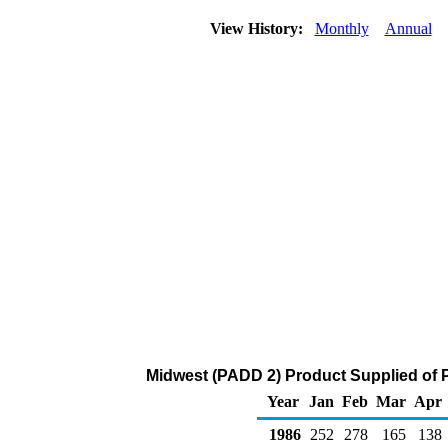
View History:
Monthly
Annual
Midwest (PADD 2) Product Supplied of 
Year
Jan
Feb
Mar
Apr
1986
252
278
165
138