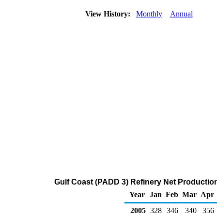
View History:
Monthly
Annual
Gulf Coast (PADD 3) Refinery Net Productio
Year
Jan
Feb
Mar
Apr
2005
328
346
340
356