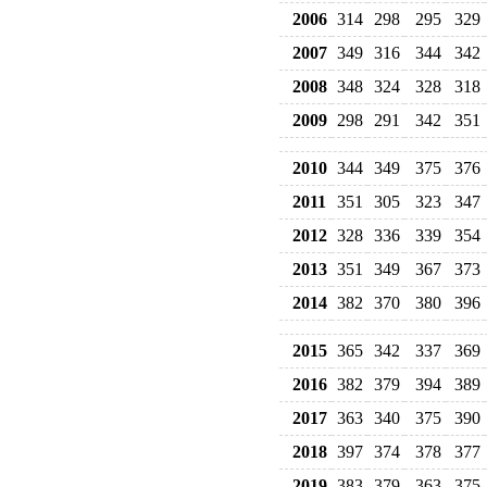
2006
314
298
295
329
2007
349
316
344
342
2008
348
324
328
318
2009
298
291
342
351
2010
344
349
375
376
2011
351
305
323
347
2012
328
336
339
354
2013
351
349
367
373
2014
382
370
380
396
2015
365
342
337
369
2016
382
379
394
389
2017
363
340
375
390
2018
397
374
378
377
2019
383
379
363
375