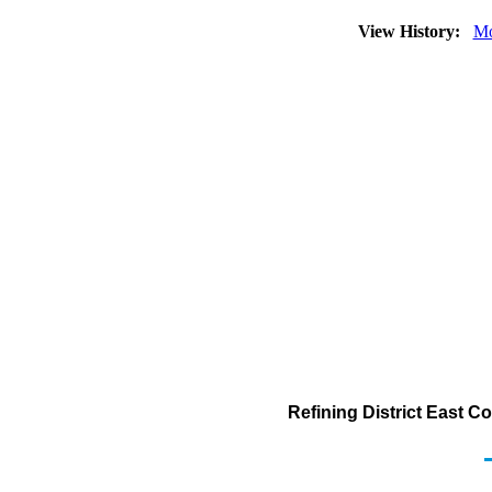
View History:
Mo
Refining District East C