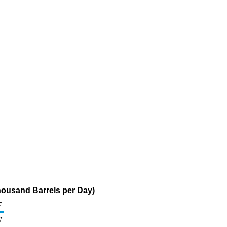
Thousand Barrels per Day)
c
W