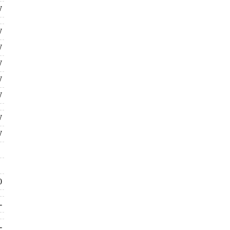
W
W
W
W
W
W
W
W
0
-
-