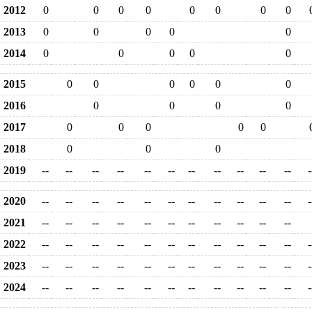
2012
0
0
0
0
0
0
0
0
2013
0
0
0
0
0
2014
0
0
0
0
0
2015
0
0
0
0
0
0
2016
0
0
0
0
2017
0
0
0
0
0
2018
0
0
0
2019
--
--
--
--
--
--
--
--
--
--
--
-
2020
--
--
--
--
--
--
--
--
--
--
--
-
2021
--
--
--
--
--
--
--
--
--
--
--
2022
--
--
--
--
--
--
--
--
--
--
--
-
2023
--
--
--
--
--
--
--
--
--
--
--
-
2024
--
--
--
--
--
--
--
--
--
--
--
-