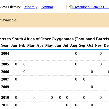
iew History:
Monthly
Annual
Download Data (XLS F
t available.
orts to South Africa of Other Oxygenates (Thousand Barrels
Year
Jan
Feb
Mar
Apr
May
Jun
Jul
Aug
Sep
Oct
Nov
De
2004
0
0
2005
0
0
0
0
2006
0
0
2007
0
0
0
2009
0
2010
0
0
0
0
0
0
0
2011
0
0
0
0