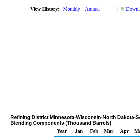
View History:
Monthly
Annual
Downlo
Refining District Minnesota-Wisconsin-North Dakota-
Blending Components (Thousand Barrels)
Year
Jan
Feb
Mar
Apr
M