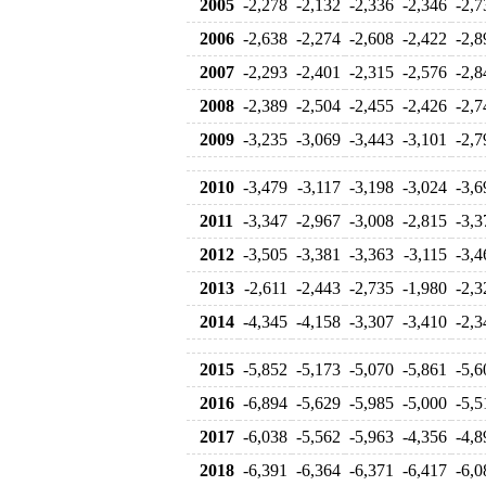
2005
-2,278
-2,132
-2,336
-2,346
-2,7
2006
-2,638
-2,274
-2,608
-2,422
-2,8
2007
-2,293
-2,401
-2,315
-2,576
-2,8
2008
-2,389
-2,504
-2,455
-2,426
-2,7
2009
-3,235
-3,069
-3,443
-3,101
-2,7
2010
-3,479
-3,117
-3,198
-3,024
-3,6
2011
-3,347
-2,967
-3,008
-2,815
-3,3
2012
-3,505
-3,381
-3,363
-3,115
-3,4
2013
-2,611
-2,443
-2,735
-1,980
-2,3
2014
-4,345
-4,158
-3,307
-3,410
-2,3
2015
-5,852
-5,173
-5,070
-5,861
-5,6
2016
-6,894
-5,629
-5,985
-5,000
-5,5
2017
-6,038
-5,562
-5,963
-4,356
-4,8
2018
-6,391
-6,364
-6,371
-6,417
-6,0