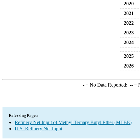
2020
2021
2022
2023
2024
2025
2026
-
= No Data Reported;
--
= N
Referring Pages:
Refinery Net Input of Methyl Tertiary Butyl Ether (MTBE)
U.S. Refinery Net Input