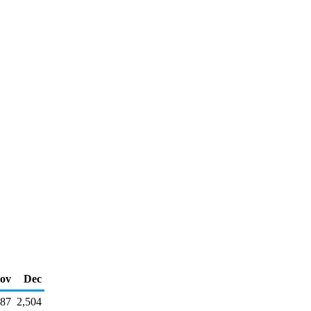
ov
Dec
287
2,504