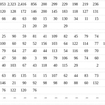
,053
2,323
2,416
856
200
299
229
198
219
236
120
128
172
146
200
145
183
118
127
131
66
46
63
60
15
30
130
34
11
15
21
20
20
29
25
90
59
81
41
109
82
45
79
74
100
60
92
52
156
103
64
122
114
77
1
79
64
27
40
44
113
54
116
69
70
47
50
80
3
99
79
106
96
74
60
40
103
67
43
118
40
115
29
2
63
85
135
51
15
107
62
44
83
73
146
21
90
92
98
98
80
88
60
132
76
122
120
76
--
--
--
--
--
--
--
--
--
--