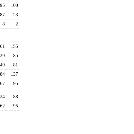
95
100
87
53
8
2
61
155
29
85
49
81
84
137
67
95
24
88
62
95
--
--