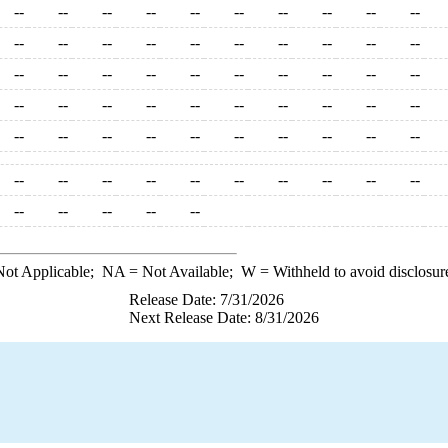
--
--
--
--
--
--
--
--
--
--
--
--
--
--
--
--
--
--
--
--
--
--
--
--
--
--
--
--
--
--
--
--
--
--
--
--
--
--
--
--
--
--
--
--
--
--
--
--
--
--
--
--
--
--
--
--
--
--
--
--
--
--
--
--
--
ot Applicable;
NA
= Not Available;
W
= Withheld to avoid disclosur
Release Date: 7/31/2026
Next Release Date: 8/31/2026