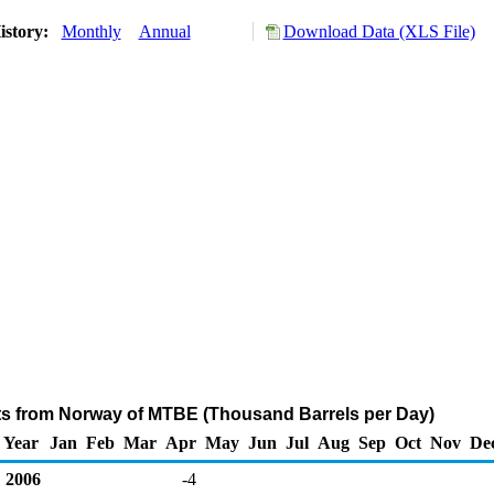
istory:
Monthly
Annual
Download Data (XLS File)
ts from Norway of MTBE (Thousand Barrels per Day)
Year
Jan
Feb
Mar
Apr
May
Jun
Jul
Aug
Sep
Oct
Nov
De
2006
-4