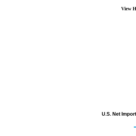
View H
U.S. Net Impor