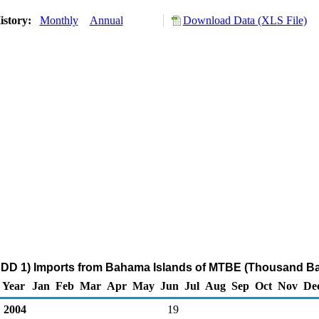
istory:
Monthly
Annual
Download Data (XLS File)
ADD 1) Imports from Bahama Islands of MTBE (Thousand Ba
Year
Jan
Feb
Mar
Apr
May
Jun
Jul
Aug
Sep
Oct
Nov
De
2004
19