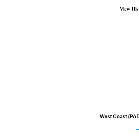
View His
West Coast (PAD