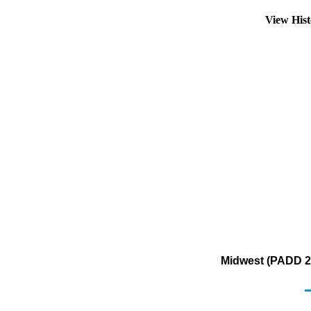
View His
Midwest (PADD 2)