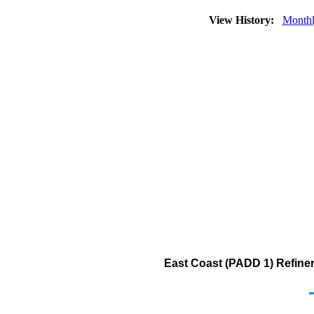
View History:
Month
East Coast (PADD 1) Refiner