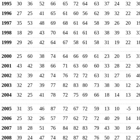
1995
30
36
52
66
65
72
64
63
37
24
32
3
1996
27
25
41
65
61
60
56
62
39
32
22
2
1997
35
53
48
69
68
61
64
58
39
26
20
1
1998
18
29
43
70
64
61
61
63
38
39
33
3
1999
29
26
42
64
67
58
61
58
31
19
22
1
2000
25
60
38
74
64
66
69
61
23
20
15
3
2001
43
42
38
66
71
63
60
60
33
28
22
3
2002
32
39
42
74
76
72
72
63
31
27
16
4
2003
32
27
39
77
82
83
80
73
38
30
12
2
2004
32
25
41
78
72
75
69
66
18
14
13
2
2005
31
35
46
87
72
67
72
59
13
10
-5
1
2006
25
32
26
57
77
62
72
72
40
29
14
1
2007
18
28
51
76
84
82
83
79
43
30
19
4
2008
39
24
47
74
82
87
82
76
50
27
12
2