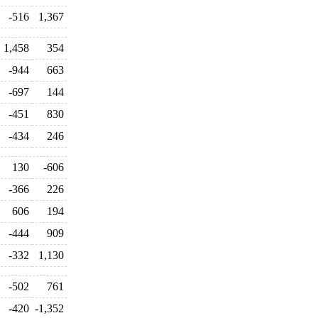
-516
1,367
1,458
354
-944
663
-697
144
-451
830
-434
246
130
-606
-366
226
606
194
-444
909
-332
1,130
-502
761
-420
-1,352