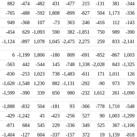
882
-474
-482
431
-477
215
-131
381
-344
-765
-488
-592
1,808
-899
-827
504
1,173
-336
949
-368
107
-73
363
246
-416
112
-143
-454
629
-1,093
590
382
-1,851
750
989
-390
-1,124
-897
1,078
1,045
-2,475
2,275
259
833
-2,141
6
-1,199
1,806
-180
809
-691
-852
-867
1,003
-563
442
-544
145
-748
1,338
-2,028
843
-1,325
-830
-253
1,023
738
-1,483
-611
171
1,011
126
-1,628
-1,548
1,230
882
-1,131
-292
-90
973
379
-1,599
-390
339
650
980
-232
1,612
261
-1,090
-1,888
-832
504
-181
93
-366
-778
1,710
-548
-429
-1,242
45
-423
-256
527
90
1,003
-1,299
-871
684
545
229
-336
349
525
367
-1,106
-1,404
-127
604
-337
-157
372
19
1,159
-818