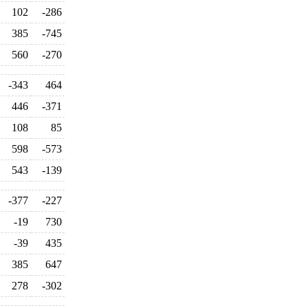
102
-286
385
-745
560
-270
-343
464
446
-371
108
85
598
-573
543
-139
-377
-227
-19
730
-39
435
385
647
278
-302