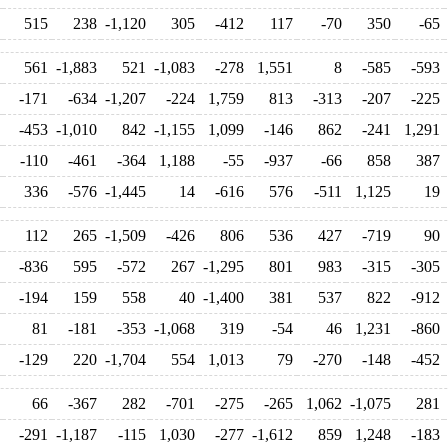
515
238
-1,120
305
-412
117
-70
350
-65
561
-1,883
521
-1,083
-278
1,551
8
-585
-593
-171
-634
-1,207
-224
1,759
813
-313
-207
-225
-453
-1,010
842
-1,155
1,099
-146
862
-241
1,291
-110
-461
-364
1,188
-55
-937
-66
858
387
336
-576
-1,445
14
-616
576
-511
1,125
19
112
265
-1,509
-426
806
536
427
-719
90
-836
595
-572
267
-1,295
801
983
-315
-305
-194
159
558
40
-1,400
381
537
822
-912
81
-181
-353
-1,068
319
-54
46
1,231
-860
-129
220
-1,704
554
1,013
79
-270
-148
-452
66
-367
282
-701
-275
-265
1,062
-1,075
281
-291
-1,187
-115
1,030
-277
-1,612
859
1,248
-183