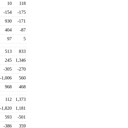
10
118
-154
-175
930
-171
404
-87
97
5
513
833
245
1,346
-305
-270
-1,006
560
968
468
112
1,373
-1,820
1,181
593
-501
-386
359