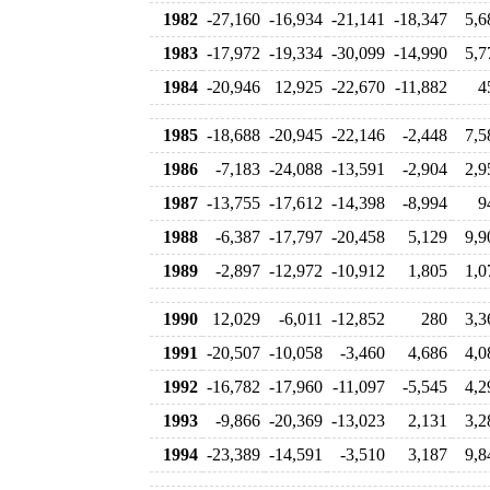
1982
-27,160
-16,934
-21,141
-18,347
5,6
1983
-17,972
-19,334
-30,099
-14,990
5,7
1984
-20,946
12,925
-22,670
-11,882
4
1985
-18,688
-20,945
-22,146
-2,448
7,5
1986
-7,183
-24,088
-13,591
-2,904
2,9
1987
-13,755
-17,612
-14,398
-8,994
9
1988
-6,387
-17,797
-20,458
5,129
9,9
1989
-2,897
-12,972
-10,912
1,805
1,0
1990
12,029
-6,011
-12,852
280
3,3
1991
-20,507
-10,058
-3,460
4,686
4,0
1992
-16,782
-17,960
-11,097
-5,545
4,2
1993
-9,866
-20,369
-13,023
2,131
3,2
1994
-23,389
-14,591
-3,510
3,187
9,8