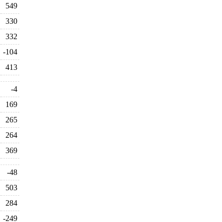
549
330
332
-104
413
-4
169
265
264
369
-48
503
284
-249