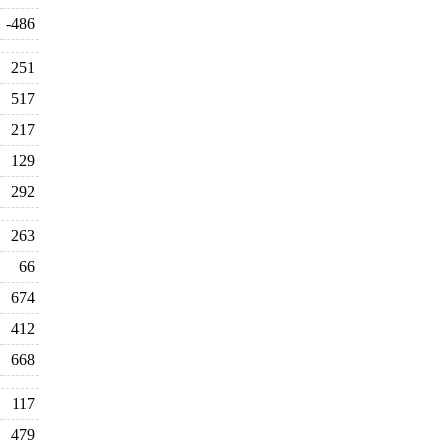
-486
251
517
217
129
292
263
66
674
412
668
117
479