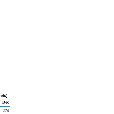
els)
Dec
274