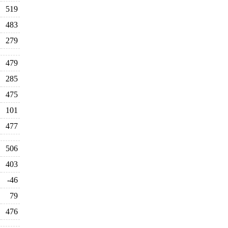
519
483
279
479
285
475
101
477
506
403
-46
79
476