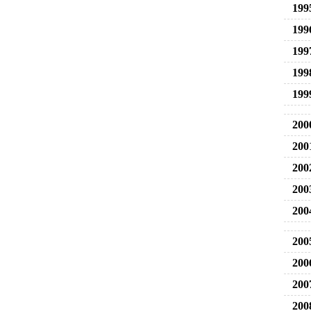
199
199
199
199
199
200
200
200
200
200
200
200
200
200