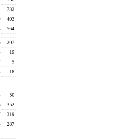
4
732
9
403
3
564
6
207
3
19
7
5
3
18
4
50
6
352
7
319
8
287