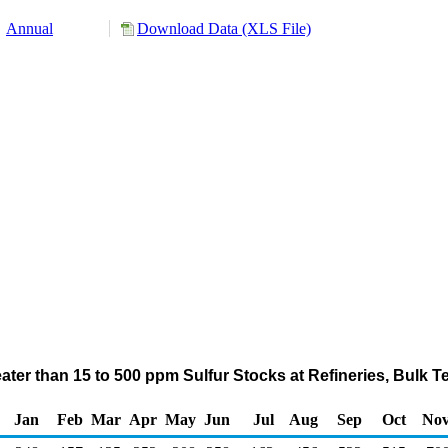
Annual
Download Data (XLS File)
reater than 15 to 500 ppm Sulfur Stocks at Refineries, Bulk 
Jan
Feb
Mar
Apr
May
Jun
Jul
Aug
Sep
Oct
No