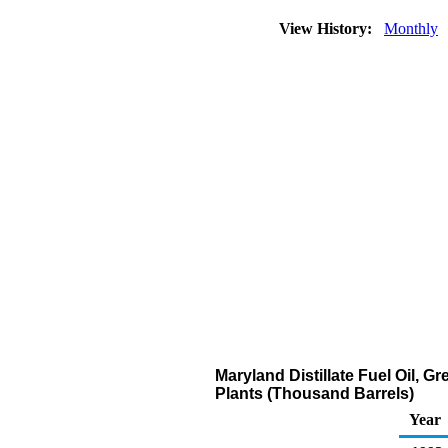
View History:
Monthly
Maryland Distillate Fuel Oil, G
Plants (Thousand Barrels)
Year