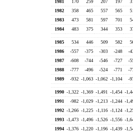
1981
170
259
207
197
3
1982
358
465
557
565
5
1983
473
581
597
701
5
1984
483
375
344
353
3
1985
534
446
509
582
5
1986
-557
-375
-303
-248
-4
1987
-608
-744
-546
-727
-5
1988
-777
-496
-524
-771
-7
1989
-932
-1,063
-1,062
-1,104
-9
1990
-1,322
-1,369
-1,491
-1,454
-1,4
1991
-982
-1,029
-1,213
-1,244
-1,4
1992
-1,266
-1,225
-1,116
-1,124
-1,2
1993
-1,473
-1,496
-1,526
-1,556
-1,6
1994
-1,376
-1,220
-1,196
-1,439
-1,5