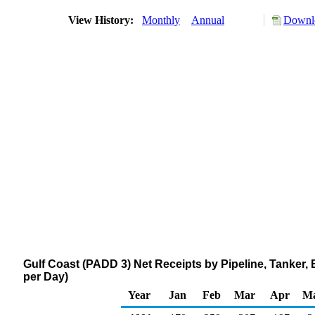
View History:
Monthly
Annual
Downlo
Gulf Coast (PADD 3) Net Receipts by Pipeline, Tanker,
per Day)
Year
Jan
Feb
Mar
Apr
M