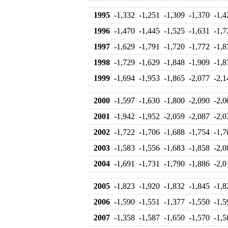
1995
-1,332
-1,251
-1,309
-1,370
-1,4
1996
-1,470
-1,445
-1,525
-1,631
-1,7
1997
-1,629
-1,791
-1,720
-1,772
-1,8
1998
-1,729
-1,629
-1,848
-1,909
-1,8
1999
-1,694
-1,953
-1,865
-2,077
-2,1
2000
-1,597
-1,630
-1,800
-2,090
-2,0
2001
-1,942
-1,952
-2,059
-2,087
-2,0
2002
-1,722
-1,706
-1,688
-1,754
-1,7
2003
-1,583
-1,556
-1,683
-1,858
-2,0
2004
-1,691
-1,731
-1,790
-1,886
-2,0
2005
-1,823
-1,920
-1,832
-1,845
-1,8
2006
-1,590
-1,551
-1,377
-1,550
-1,5
2007
-1,358
-1,587
-1,650
-1,570
-1,5