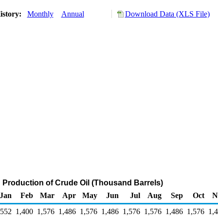
istory:
Monthly
Annual
Download Data (XLS File)
 Production of Crude Oil (Thousand Barrels)
Jan
Feb
Mar
Apr
May
Jun
Jul
Aug
Sep
Oct
N
,552
1,400
1,576
1,486
1,576
1,486
1,576
1,576
1,486
1,576
1,