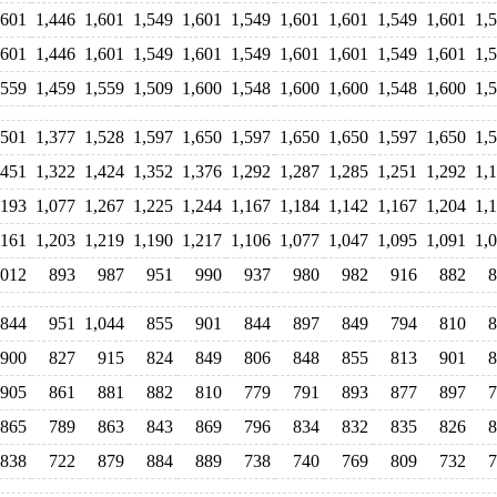
,601
1,446
1,601
1,549
1,601
1,549
1,601
1,601
1,549
1,601
1,
,601
1,446
1,601
1,549
1,601
1,549
1,601
1,601
1,549
1,601
1,
,559
1,459
1,559
1,509
1,600
1,548
1,600
1,600
1,548
1,600
1,
,501
1,377
1,528
1,597
1,650
1,597
1,650
1,650
1,597
1,650
1,
,451
1,322
1,424
1,352
1,376
1,292
1,287
1,285
1,251
1,292
1,
,193
1,077
1,267
1,225
1,244
1,167
1,184
1,142
1,167
1,204
1,
,161
1,203
1,219
1,190
1,217
1,106
1,077
1,047
1,095
1,091
1,
,012
893
987
951
990
937
980
982
916
882
8
844
951
1,044
855
901
844
897
849
794
810
8
900
827
915
824
849
806
848
855
813
901
8
905
861
881
882
810
779
791
893
877
897
7
865
789
863
843
869
796
834
832
835
826
8
838
722
879
884
889
738
740
769
809
732
7