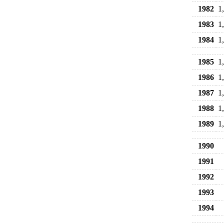
1982
1
1983
1
1984
1
1985
1
1986
1
1987
1
1988
1
1989
1
1990
1991
1992
1993
1994