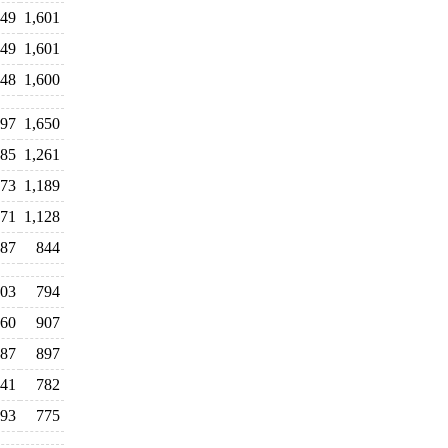
549
1,601
549
1,601
548
1,600
597
1,650
185
1,261
173
1,189
071
1,128
87
844
03
794
60
907
87
897
41
782
93
775