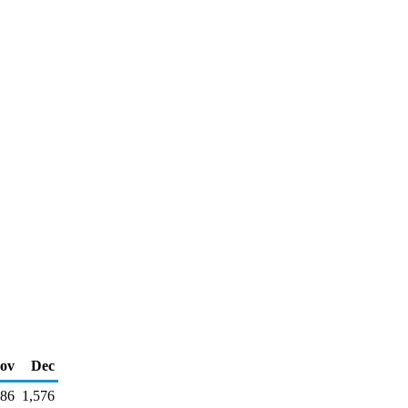
ov
Dec
486
1,576