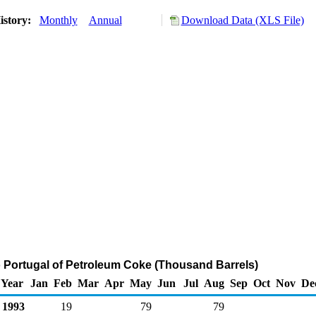
istory:
Monthly
Annual
Download Data (XLS File)
o Portugal of Petroleum Coke (Thousand Barrels)
Year
Jan
Feb
Mar
Apr
May
Jun
Jul
Aug
Sep
Oct
Nov
De
1993
19
79
79