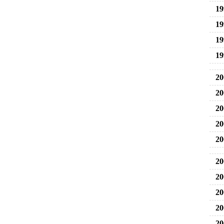
19
19
19
19
20
20
20
20
20
20
20
20
20
20