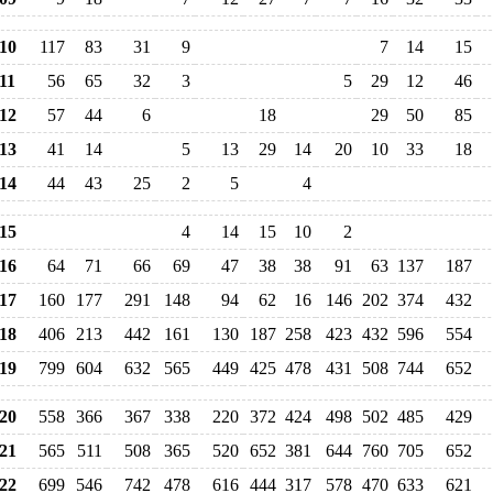
10
117
83
31
9
7
14
15
11
56
65
32
3
5
29
12
46
12
57
44
6
18
29
50
85
13
41
14
5
13
29
14
20
10
33
18
14
44
43
25
2
5
4
15
4
14
15
10
2
16
64
71
66
69
47
38
38
91
63
137
187
17
160
177
291
148
94
62
16
146
202
374
432
18
406
213
442
161
130
187
258
423
432
596
554
19
799
604
632
565
449
425
478
431
508
744
652
20
558
366
367
338
220
372
424
498
502
485
429
21
565
511
508
365
520
652
381
644
760
705
652
22
699
546
742
478
616
444
317
578
470
633
621