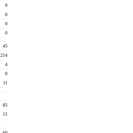
0
0
0
0
45
214
4
0
11
85
15
60