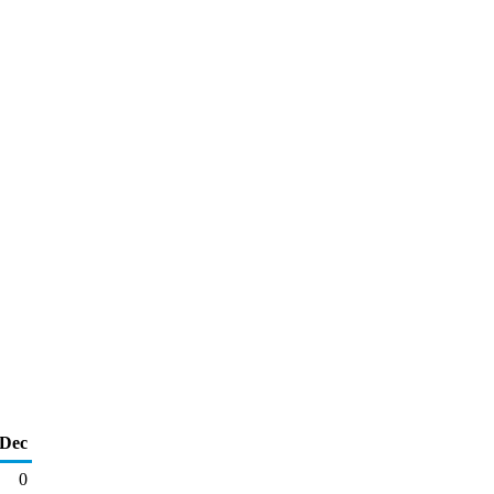
Dec
0