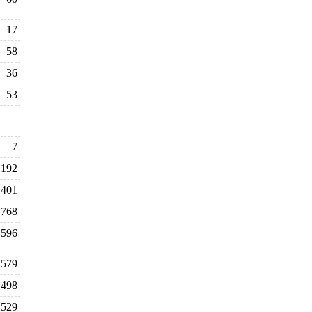
17
58
36
53
7
192
401
768
596
579
498
529