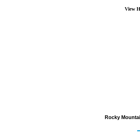
View H
Rocky Mountai