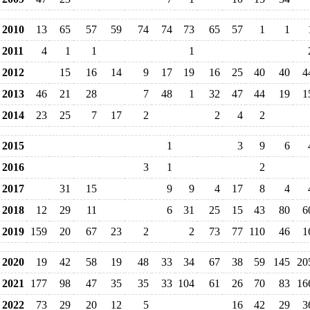
2010
13
65
57
59
74
74
73
65
57
1
1
2011
4
1
1
1
2012
15
16
14
9
17
19
16
25
40
40
4
2013
46
21
28
7
48
1
32
47
44
19
1
2014
23
25
7
17
2
2
4
2
2015
1
3
9
6
2016
3
1
2
2017
31
15
9
9
4
17
8
4
2018
12
29
11
6
31
25
15
43
80
6
2019
159
20
67
23
2
2
73
77
110
46
1
2020
19
42
58
19
48
33
34
67
38
59
145
20
2021
177
98
47
35
35
33
104
61
26
70
83
16
2022
73
29
20
12
5
16
42
29
3