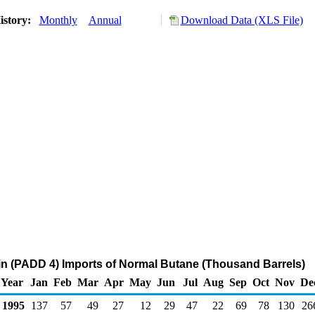
istory:
Monthly
Annual
Download Data (XLS File)
n (PADD 4) Imports of Normal Butane (Thousand Barrels)
Year
Jan
Feb
Mar
Apr
May
Jun
Jul
Aug
Sep
Oct
Nov
De
1995
137
57
49
27
12
29
47
22
69
78
130
26