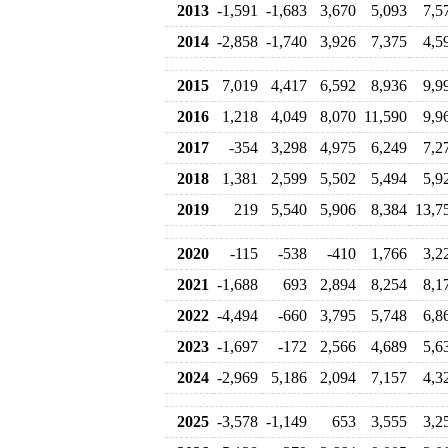
2013
-1,591
-1,683
3,670
5,093
7,5
2014
-2,858
-1,740
3,926
7,375
4,5
2015
7,019
4,417
6,592
8,936
9,9
2016
1,218
4,049
8,070
11,590
9,9
2017
-354
3,298
4,975
6,249
7,2
2018
1,381
2,599
5,502
5,494
5,9
2019
219
5,540
5,906
8,384
13,7
2020
-115
-538
-410
1,766
3,2
2021
-1,688
693
2,894
8,254
8,1
2022
-4,494
-660
3,795
5,748
6,8
2023
-1,697
-172
2,566
4,689
5,6
2024
-2,969
5,186
2,094
7,157
4,3
2025
-3,578
-1,149
653
3,555
3,2