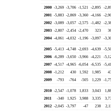
2000
-3,269
-3,706
-1,521
-2,895
-2,8
2001
-5,883
-2,869
-3,360
-4,166
-2,9
2002
-3,089
-3,057
-2,575
-1,482
-2,3
2003
-2,807
-2,454
-2,470
323
3
2004
-4,061
-4,032
-1,196
-3,097
-3,3
2005
-5,413
-4,748
-2,693
-4,639
-5,5
2006
-6,289
-3,650
-3,966
-4,221
-5,1
2007
-4,517
-4,965
-6,054
-6,535
-5,4
2008
-1,212
430
1,592
1,985
4
2009
-793
-764
-505
1,229
-1,7
2010
-2,547
-1,078
1,833
3,043
1,8
2011
-340
1,925
3,988
3,335
3,7
2012
-2,045
-3,797
-47
238
2,1