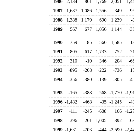
1986
2,134
861
1,769
2,051
1,4
1987
1,687
1,086
1,556
349
9
1988
1,388
1,179
690
1,239
-
1989
567
677
1,056
1,144
-3
1990
759
-85
566
1,585
1
1991
805
617
1,733
752
7
1992
310
-10
346
204
-6
1993
-895
-268
-222
-736
1
1994
-356
-380
-139
-305
-4
1995
-165
-388
568
-1,770
-1,9
1996
-1,482
-468
-35
-1,245
-4
1997
-111
-245
-608
166
-1,2
1998
396
261
1,005
392
-6
1999
-1,631
-703
-444
-2,590
-2,4