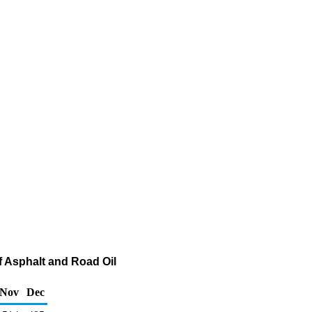
f Asphalt and Road Oil
Nov
Dec