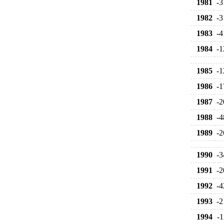
1981
-3
1982
-3
1983
-4
1984
-1
1985
-1
1986
-1
1987
-2
1988
-4
1989
-2
1990
-3
1991
-2
1992
-4
1993
-2
1994
-1