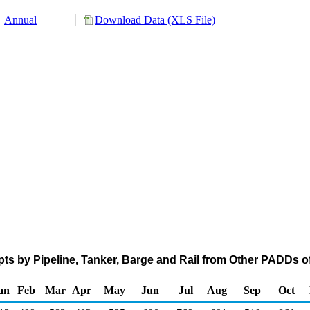
Annual
Download Data (XLS File)
pts by Pipeline, Tanker, Barge and Rail from Other PADDs o
an
Feb
Mar
Apr
May
Jun
Jul
Aug
Sep
Oct