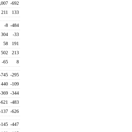
,007
-692
211
133
-8
-484
304
-33
58
191
502
213
-65
8
-745
-295
440
-109
-369
-344
-621
-483
-137
-626
-145
-447