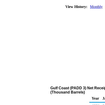
View History:
Monthly
Gulf Coast (PADD 3) Net Recei
(Thousand Barrels)
Year
J