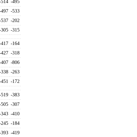
-514
-495
-497
-533
-537
-202
-305
-315
-417
-164
-427
-318
-407
-806
-338
-263
-451
-172
-519
-383
-505
-307
-343
-410
-245
-184
-393
-419