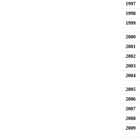
1997
1998
1999
2000
2001
2002
2003
2004
2005
2006
2007
2008
2009