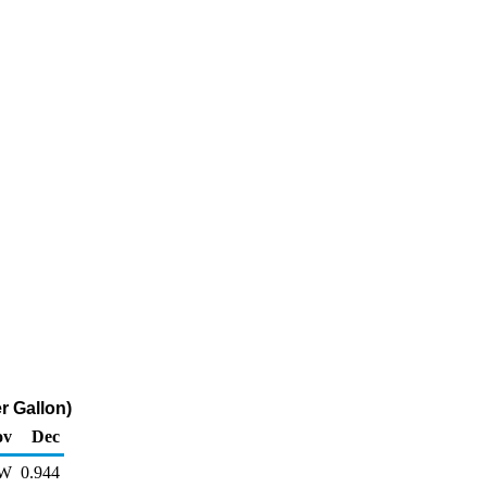
r Gallon)
ov
Dec
W
0.944