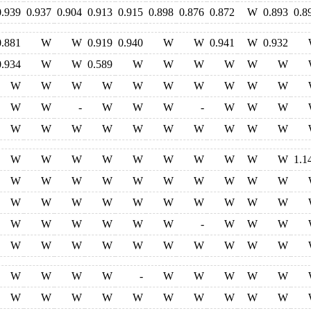
0.939
0.937
0.904
0.913
0.915
0.898
0.876
0.872
W
0.893
0.8
0.881
W
W
0.919
0.940
W
W
0.941
W
0.932
0.934
W
W
0.589
W
W
W
W
W
W
W
W
W
W
W
W
W
W
W
W
W
W
-
W
W
W
-
W
W
W
W
W
W
W
W
W
W
W
W
W
W
W
W
W
W
W
W
W
W
W
1.1
W
W
W
W
W
W
W
W
W
W
W
W
W
W
W
W
W
W
W
W
W
W
W
W
W
W
-
W
W
W
W
W
W
W
W
W
W
W
W
W
W
W
W
W
-
W
W
W
W
W
W
W
W
W
W
W
W
W
W
W