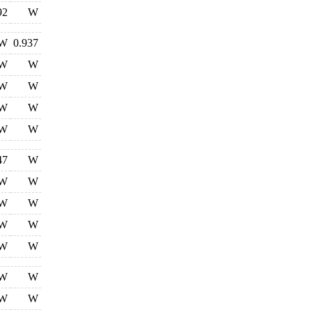
92
W
W
0.937
W
W
W
W
W
W
W
W
47
W
W
W
W
W
W
W
W
W
W
W
W
W