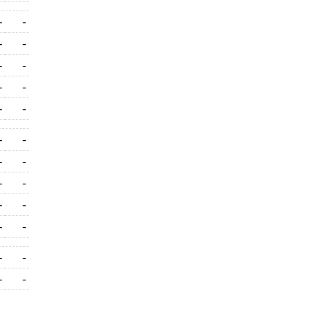
-
-
-
-
-
-
-
-
-
-
-
-
-
-
-
-
-
-
-
-
-
-
-
-