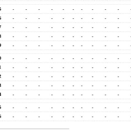
5
-
-
-
-
-
-
-
-
-
-
6
-
-
-
-
-
-
-
-
-
-
7
-
-
-
-
-
-
-
-
-
-
8
-
-
-
-
-
-
-
-
-
-
9
-
-
-
-
-
-
-
-
-
-
0
-
-
-
-
-
-
-
-
-
-
1
-
-
-
-
-
-
-
-
-
-
2
-
-
-
-
-
-
-
-
-
-
3
-
-
-
-
-
-
-
-
-
-
4
-
-
-
-
-
-
-
-
-
-
5
-
-
-
-
-
-
-
-
-
-
6
-
-
-
-
-
-
-
-
-
-