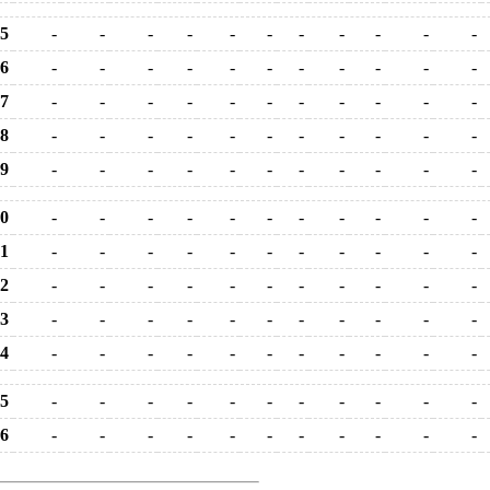
5
-
-
-
-
-
-
-
-
-
-
-
6
-
-
-
-
-
-
-
-
-
-
-
7
-
-
-
-
-
-
-
-
-
-
-
8
-
-
-
-
-
-
-
-
-
-
-
9
-
-
-
-
-
-
-
-
-
-
-
0
-
-
-
-
-
-
-
-
-
-
-
1
-
-
-
-
-
-
-
-
-
-
-
2
-
-
-
-
-
-
-
-
-
-
-
3
-
-
-
-
-
-
-
-
-
-
-
4
-
-
-
-
-
-
-
-
-
-
-
5
-
-
-
-
-
-
-
-
-
-
-
6
-
-
-
-
-
-
-
-
-
-
-