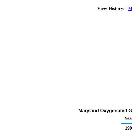
View History:
M
Maryland Oxygenated Gas
Yea
199