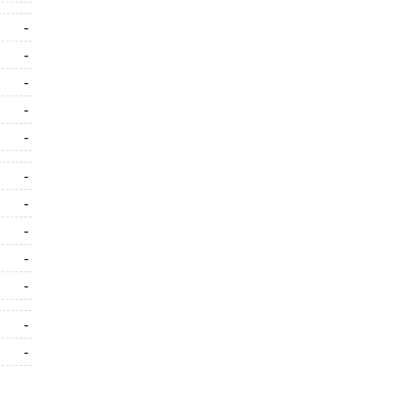
-
-
-
-
-
-
-
-
-
-
-
-