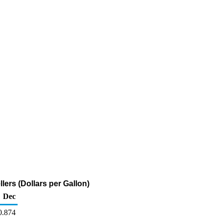
ers (Dollars per Gallon)
Dec
0.874