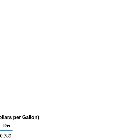
llars per Gallon)
Dec
0.789