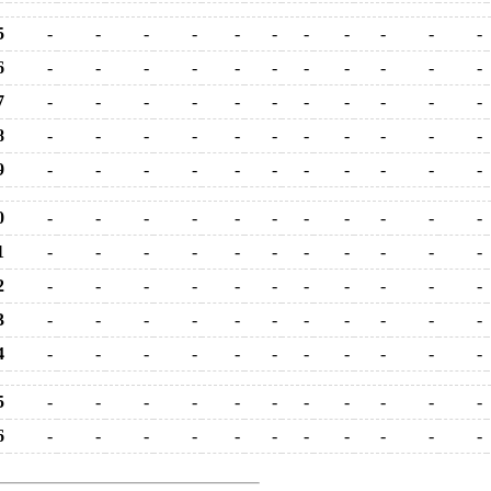
5
-
-
-
-
-
-
-
-
-
-
-
6
-
-
-
-
-
-
-
-
-
-
-
7
-
-
-
-
-
-
-
-
-
-
-
8
-
-
-
-
-
-
-
-
-
-
-
9
-
-
-
-
-
-
-
-
-
-
-
0
-
-
-
-
-
-
-
-
-
-
-
1
-
-
-
-
-
-
-
-
-
-
-
2
-
-
-
-
-
-
-
-
-
-
-
3
-
-
-
-
-
-
-
-
-
-
-
4
-
-
-
-
-
-
-
-
-
-
-
5
-
-
-
-
-
-
-
-
-
-
-
6
-
-
-
-
-
-
-
-
-
-
-