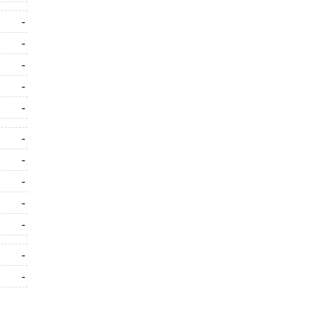
-
-
-
-
-
-
-
-
-
-
-
-