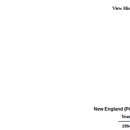
View His
New England (PAD
Yea
199