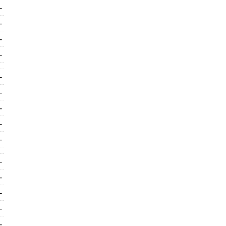
-
-
-
-
-
-
-
-
-
-
-
-
-
-