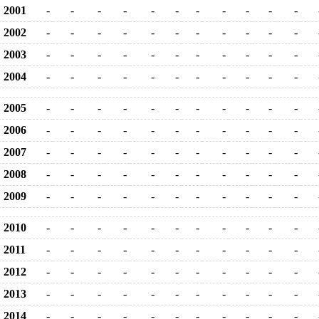
2001
-
-
-
-
-
-
-
-
-
-
-
2002
-
-
-
-
-
-
-
-
-
-
-
2003
-
-
-
-
-
-
-
-
-
-
-
2004
-
-
-
-
-
-
-
-
-
-
-
2005
-
-
-
-
-
-
-
-
-
-
-
2006
-
-
-
-
-
-
-
-
-
-
-
2007
-
-
-
-
-
-
-
-
-
-
-
2008
-
-
-
-
-
-
-
-
-
-
-
2009
-
-
-
-
-
-
-
-
-
-
-
2010
-
-
-
-
-
-
-
-
-
-
-
2011
-
-
-
-
-
-
-
-
-
-
-
2012
-
-
-
-
-
-
-
-
-
-
-
2013
-
-
-
-
-
-
-
-
-
-
-
2014
-
-
-
-
-
-
-
-
-
-
-