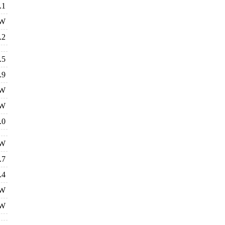
.1
W
.2
.5
.9
W
W
.0
W
.7
.4
W
W