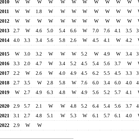
010
W
W
W
W
W
W
W
W
W
W
W
011
W
W
1.8
W
W
W
W
W
W
W
W
012
W
W
W
W
W
W
W
W
W
W
W
013
2.7
W
4.6
5.0
5.4
6.6
W
7.0
7.6
4.1
3.5
3
014
4.0
3.3
3.4
5.6
5.8
2.6
W
4.5
4.1
W
4.2
015
W
3.0
3.2
W
W
W
5.2
W
4.9
W
3.4
3
016
3.3
2.0
4.7
W
3.4
5.2
4.5
5.4
5.6
3.7
W
017
2.2
W
2.6
W
4.0
4.9
4.5
6.2
5.5
4.5
3.3
3
018
2.7
3.5
W
2.8
5.8
W
7.6
6.0
3.4
6.0
4.0
4
019
W
2.7
4.9
6.3
4.8
W
4.9
5.6
5.2
5.7
4.1
020
2.9
5.7
2.1
W
W
4.8
5.2
6.4
5.4
5.6
3.7
4
021
3.1
2.7
4.8
5.1
W
5.3
W
6.1
5.7
6.1
4.0
022
2.9
W
W