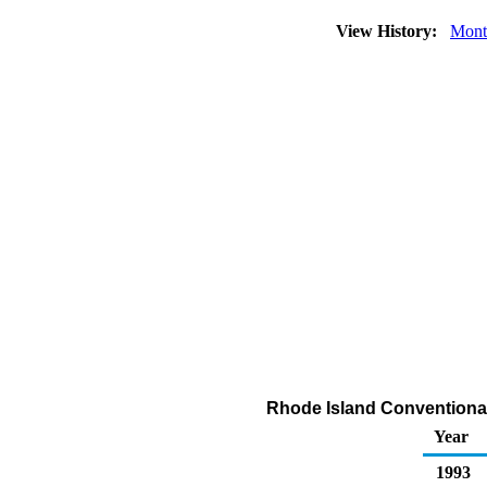
View History:
Mont
Rhode Island Conventional
Year
1993