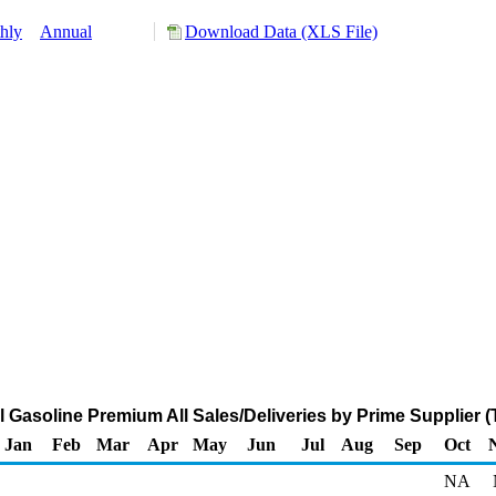
hly
Annual
Download Data (XLS File)
 Gasoline Premium All Sales/Deliveries by Prime Supplier 
Jan
Feb
Mar
Apr
May
Jun
Jul
Aug
Sep
Oct
NA