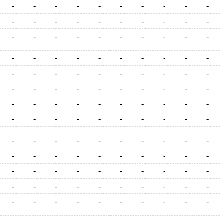
-
-
-
-
-
-
-
-
-
-
-
-
-
-
-
-
-
-
-
-
-
-
-
-
-
-
-
-
-
-
-
-
-
-
-
-
-
-
-
-
-
-
-
-
-
-
-
-
-
-
-
-
-
-
-
-
-
-
-
-
-
-
-
-
-
-
-
-
-
-
-
-
-
-
-
-
-
-
-
-
-
-
-
-
-
-
-
-
-
-
-
-
-
-
-
-
-
-
-
-
-
-
-
-
-
-
-
-
-
-
-
-
-
-
-
-
-
-
-
-
-
-
-
-
-
-
-
-
-
-