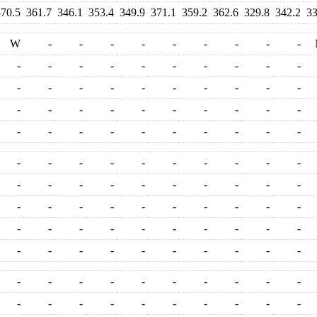
370.5
361.7
346.1
353.4
349.9
371.1
359.2
362.6
329.8
342.2
33
W
-
-
-
-
-
-
-
-
-
-
-
-
-
-
-
-
-
-
-
-
-
-
-
-
-
-
-
-
-
-
-
-
-
-
-
-
-
-
-
-
-
-
-
-
-
-
-
-
-
-
-
-
-
-
-
-
-
-
-
-
-
-
-
-
-
-
-
-
-
-
-
-
-
-
-
-
-
-
-
-
-
-
-
-
-
-
-
-
-
-
-
-
-
-
-
-
-
-
-
-
-
-
-
-
-
-
-
-
-
-
-
-
-
-
-
-
-
-
-