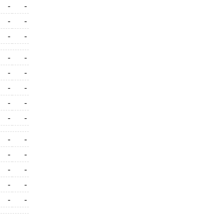
-
-
-
-
-
-
-
-
-
-
-
-
-
-
-
-
-
-
-
-
-
-
-
-
-
-