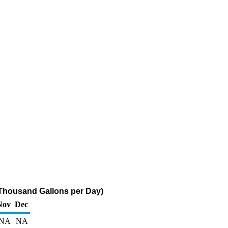
(Thousand Gallons per Day)
Nov
Dec
NA
NA