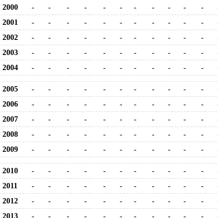
2000
-
-
-
-
-
-
-
-
-
-
-
2001
-
-
-
-
-
-
-
-
-
-
-
2002
-
-
-
-
-
-
-
-
-
-
-
2003
-
-
-
-
-
-
-
-
-
-
-
2004
-
-
-
-
-
-
-
-
-
-
-
2005
-
-
-
-
-
-
-
-
-
-
-
2006
-
-
-
-
-
-
-
-
-
-
-
2007
-
-
-
-
-
-
-
-
-
-
-
2008
-
-
-
-
-
-
-
-
-
-
-
2009
-
-
-
-
-
-
-
-
-
-
-
2010
-
-
-
-
-
-
-
-
-
-
-
2011
-
-
-
-
-
-
-
-
-
-
-
2012
-
-
-
-
-
-
-
-
-
-
-
2013
-
-
-
-
-
-
-
-
-
-
-