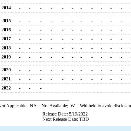
2014
-
-
-
-
-
-
-
-
-
-
-
2015
-
-
-
-
-
-
-
-
-
-
-
2016
-
-
-
-
-
-
-
-
-
-
-
2017
-
-
-
-
-
-
-
-
-
-
-
2018
-
-
-
-
-
-
-
-
-
-
-
2019
-
-
-
-
-
-
-
-
-
-
-
2020
-
-
-
-
-
-
-
-
-
-
-
2021
-
-
-
-
-
-
-
-
-
-
-
2022
-
-
-
ot Applicable;
NA
= Not Available;
W
= Withheld to avoid disclosur
Release Date: 5/19/2022
Next Release Date: TBD