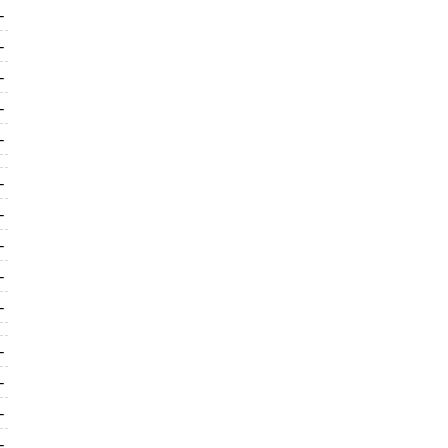
-
-
-
-
-
-
-
-
-
-
-
-
-
-