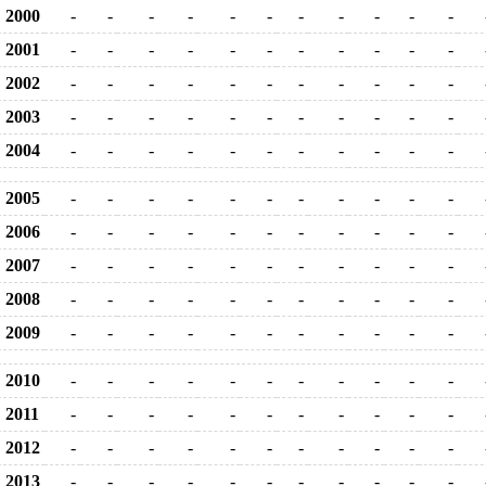
2000
-
-
-
-
-
-
-
-
-
-
-
2001
-
-
-
-
-
-
-
-
-
-
-
2002
-
-
-
-
-
-
-
-
-
-
-
2003
-
-
-
-
-
-
-
-
-
-
-
2004
-
-
-
-
-
-
-
-
-
-
-
2005
-
-
-
-
-
-
-
-
-
-
-
2006
-
-
-
-
-
-
-
-
-
-
-
2007
-
-
-
-
-
-
-
-
-
-
-
2008
-
-
-
-
-
-
-
-
-
-
-
2009
-
-
-
-
-
-
-
-
-
-
-
2010
-
-
-
-
-
-
-
-
-
-
-
2011
-
-
-
-
-
-
-
-
-
-
-
2012
-
-
-
-
-
-
-
-
-
-
-
2013
-
-
-
-
-
-
-
-
-
-
-