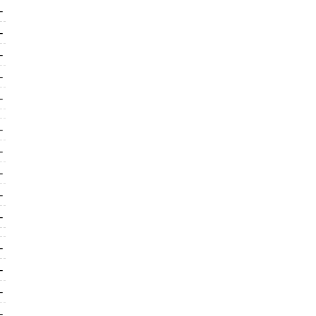
-
-
-
-
-
-
-
-
-
-
-
-
-
-