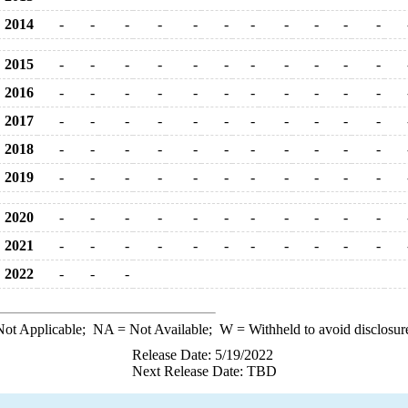
2014
-
-
-
-
-
-
-
-
-
-
-
2015
-
-
-
-
-
-
-
-
-
-
-
2016
-
-
-
-
-
-
-
-
-
-
-
2017
-
-
-
-
-
-
-
-
-
-
-
2018
-
-
-
-
-
-
-
-
-
-
-
2019
-
-
-
-
-
-
-
-
-
-
-
2020
-
-
-
-
-
-
-
-
-
-
-
2021
-
-
-
-
-
-
-
-
-
-
-
2022
-
-
-
ot Applicable;
NA
= Not Available;
W
= Withheld to avoid disclosur
Release Date: 5/19/2022
Next Release Date: TBD