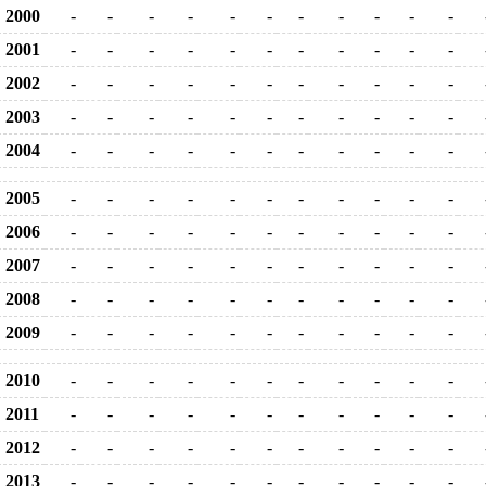
2000
-
-
-
-
-
-
-
-
-
-
-
2001
-
-
-
-
-
-
-
-
-
-
-
2002
-
-
-
-
-
-
-
-
-
-
-
2003
-
-
-
-
-
-
-
-
-
-
-
2004
-
-
-
-
-
-
-
-
-
-
-
2005
-
-
-
-
-
-
-
-
-
-
-
2006
-
-
-
-
-
-
-
-
-
-
-
2007
-
-
-
-
-
-
-
-
-
-
-
2008
-
-
-
-
-
-
-
-
-
-
-
2009
-
-
-
-
-
-
-
-
-
-
-
2010
-
-
-
-
-
-
-
-
-
-
-
2011
-
-
-
-
-
-
-
-
-
-
-
2012
-
-
-
-
-
-
-
-
-
-
-
2013
-
-
-
-
-
-
-
-
-
-
-