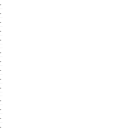
-
-
-
-
-
-
-
-
-
-
-
-
-
-