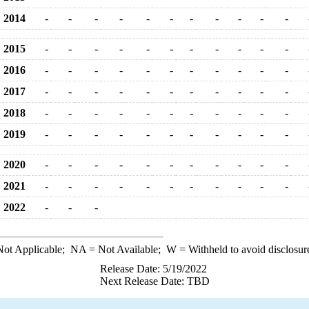
2014
-
-
-
-
-
-
-
-
-
-
-
2015
-
-
-
-
-
-
-
-
-
-
-
2016
-
-
-
-
-
-
-
-
-
-
-
2017
-
-
-
-
-
-
-
-
-
-
-
2018
-
-
-
-
-
-
-
-
-
-
-
2019
-
-
-
-
-
-
-
-
-
-
-
2020
-
-
-
-
-
-
-
-
-
-
-
2021
-
-
-
-
-
-
-
-
-
-
-
2022
-
-
-
ot Applicable;
NA
= Not Available;
W
= Withheld to avoid disclosur
Release Date: 5/19/2022
Next Release Date: TBD