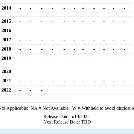
2014
-
-
-
-
-
-
-
-
-
-
-
2015
-
-
-
-
-
-
-
-
-
-
-
2016
-
-
-
-
-
-
-
-
-
-
-
2017
-
-
-
-
-
-
-
-
-
-
-
2018
-
-
-
-
-
-
-
-
-
-
-
2019
-
-
-
-
-
-
-
-
-
-
-
2020
-
-
-
-
-
-
-
-
-
-
-
2021
-
-
-
-
-
-
-
-
-
-
-
2022
-
-
-
ot Applicable;
NA
= Not Available;
W
= Withheld to avoid disclosur
Release Date: 5/19/2022
Next Release Date: TBD