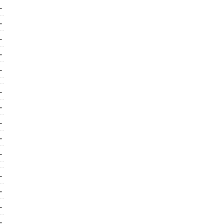
-
-
-
-
-
-
-
-
-
-
-
-
-
-