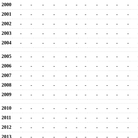
2000
-
-
-
-
-
-
-
-
-
-
-
2001
-
-
-
-
-
-
-
-
-
-
-
2002
-
-
-
-
-
-
-
-
-
-
-
2003
-
-
-
-
-
-
-
-
-
-
-
2004
-
-
-
-
-
-
-
-
-
-
-
2005
-
-
-
-
-
-
-
-
-
-
-
2006
-
-
-
-
-
-
-
-
-
-
-
2007
-
-
-
-
-
-
-
-
-
-
-
2008
-
-
-
-
-
-
-
-
-
-
-
2009
-
-
-
-
-
-
-
-
-
-
-
2010
-
-
-
-
-
-
-
-
-
-
-
2011
-
-
-
-
-
-
-
-
-
-
-
2012
-
-
-
-
-
-
-
-
-
-
-
2013
-
-
-
-
-
-
-
-
-
-
-