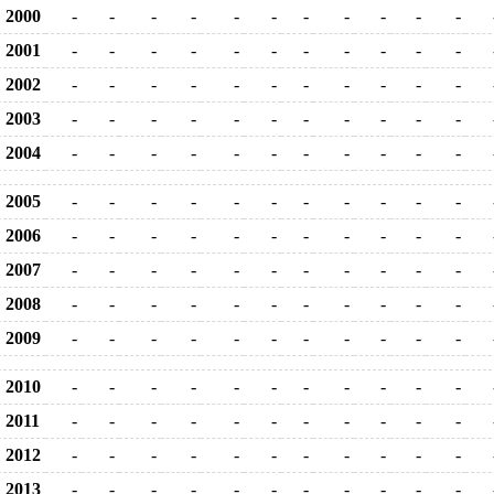
2000
-
-
-
-
-
-
-
-
-
-
-
2001
-
-
-
-
-
-
-
-
-
-
-
2002
-
-
-
-
-
-
-
-
-
-
-
2003
-
-
-
-
-
-
-
-
-
-
-
2004
-
-
-
-
-
-
-
-
-
-
-
2005
-
-
-
-
-
-
-
-
-
-
-
2006
-
-
-
-
-
-
-
-
-
-
-
2007
-
-
-
-
-
-
-
-
-
-
-
2008
-
-
-
-
-
-
-
-
-
-
-
2009
-
-
-
-
-
-
-
-
-
-
-
2010
-
-
-
-
-
-
-
-
-
-
-
2011
-
-
-
-
-
-
-
-
-
-
-
2012
-
-
-
-
-
-
-
-
-
-
-
2013
-
-
-
-
-
-
-
-
-
-
-