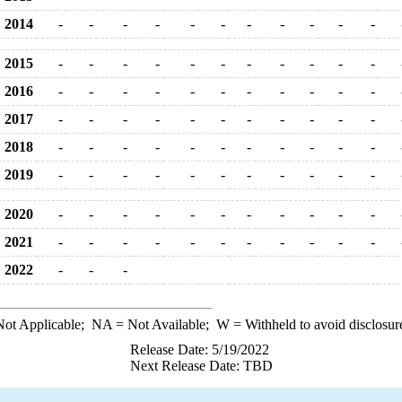
2014
-
-
-
-
-
-
-
-
-
-
-
2015
-
-
-
-
-
-
-
-
-
-
-
2016
-
-
-
-
-
-
-
-
-
-
-
2017
-
-
-
-
-
-
-
-
-
-
-
2018
-
-
-
-
-
-
-
-
-
-
-
2019
-
-
-
-
-
-
-
-
-
-
-
2020
-
-
-
-
-
-
-
-
-
-
-
2021
-
-
-
-
-
-
-
-
-
-
-
2022
-
-
-
ot Applicable;
NA
= Not Available;
W
= Withheld to avoid disclosur
Release Date: 5/19/2022
Next Release Date: TBD