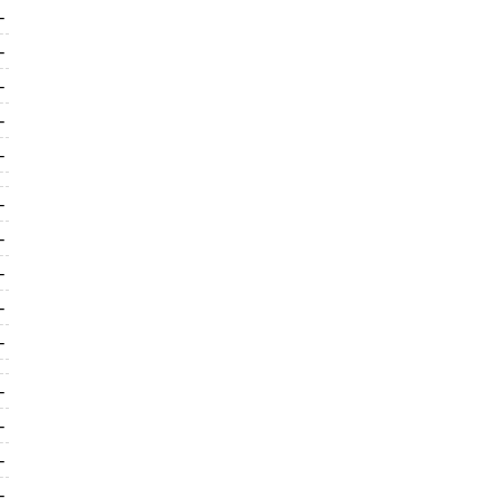
-
-
-
-
-
-
-
-
-
-
-
-
-
-