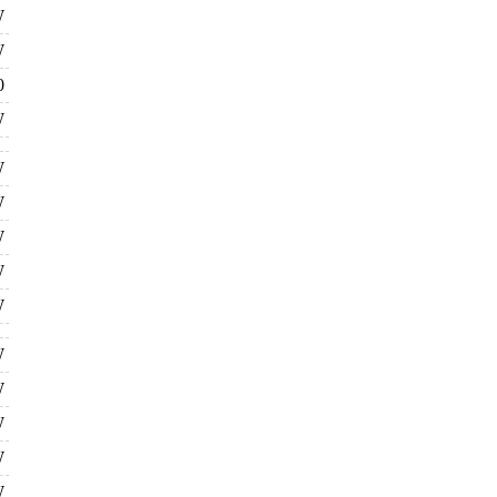
W
W
0
W
W
W
W
W
W
W
W
W
W
W