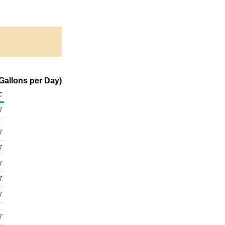
Gallons per Day)
c
W
W
W
W
W
W
W