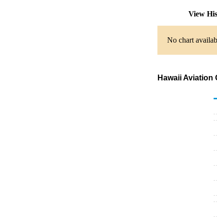
View Hi
No chart availab
Hawaii Aviation