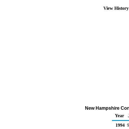
View Histor
New Hampshire Conv
Year
1994
9