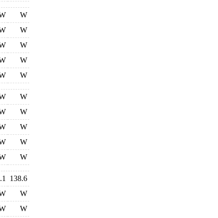
W
W
W
W
W
W
W
W
W
W
W
W
W
W
W
W
W
W
W
W
.1
138.6
W
W
W
W