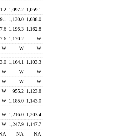
1.2
1,097.2
1,059.1
9.1
1,130.0
1,038.0
7.6
1,195.3
1,162.8
7.6
1,170.2
W
W
W
W
3.0
1,164.1
1,103.3
W
W
W
W
W
W
W
955.2
1,123.8
W
1,185.0
1,143.0
W
1,216.0
1,203.4
W
1,247.9
1,147.7
NA
NA
NA