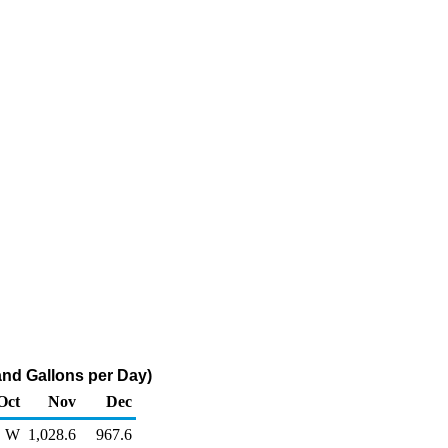
nd Gallons per Day)
Oct
Nov
Dec
W
1,028.6
967.6