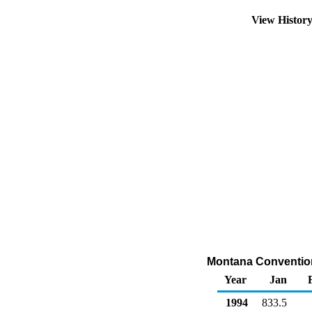
View Histor
Montana Convention
Year
Jan
1994
833.5