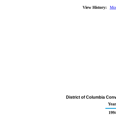
View History:
Mon
District of Columbia Con
Yea
199