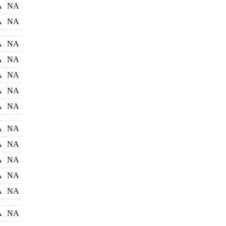
A
NA
A
NA
A
NA
A
NA
A
NA
A
NA
A
NA
A
NA
A
NA
A
NA
A
NA
A
NA
A
NA