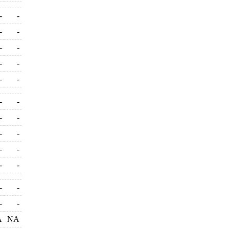
-
-
-
-
-
-
-
-
-
-
-
-
-
-
-
-
-
-
-
-
-
-
-
-
A
NA