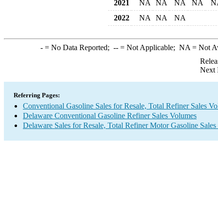
2021
NA
NA
NA
NA
N
2022
NA
NA
NA
-
= No Data Reported;
--
= Not Applicable;
NA
= Not A
Relea
Next 
Referring Pages:
Conventional Gasoline Sales for Resale, Total Refiner Sales V
Delaware Conventional Gasoline Refiner Sales Volumes
Delaware Sales for Resale, Total Refiner Motor Gasoline Sale